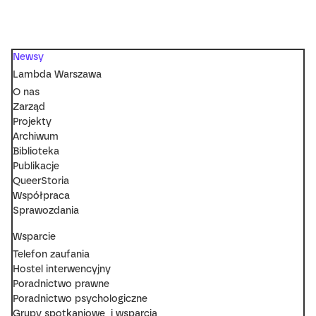
Newsy
Lambda Warszawa
O nas
Zarząd
Projekty
Archiwum
Biblioteka
Publikacje
QueerStoria
Współpraca
Sprawozdania
Wsparcie
Telefon zaufania
Hostel interwencyjny
Poradnictwo prawne
Poradnictwo psychologiczne
Grupy spotkaniowe i wsparcia