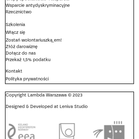
Wsparcie antydyskryminacyjne
Rzecznictwo
Szkolenia
Włącz się
Zostań wolontariuszką_em!
Złóż darowiznę
Dołącz do nas
Przekaż 1,5% podatku
Kontakt
Polityka prywatności
Copyright Lambda Warszawa © 2023
Designed & Developed at Leniva Studio