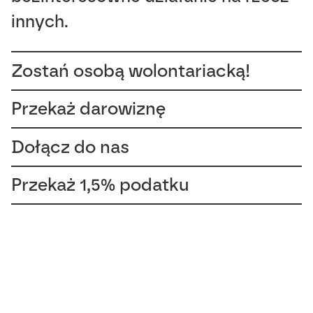
innych.
Zostań osobą wolontariacką!
Przekaż darowiznę
Dołącz do nas
Przekaż 1,5% podatku