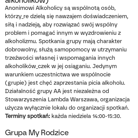
Anonimowi Alkoholicy są wspólnotą osób,
którzy_re dzielą się nawzajem doświadczeniem,
siłą i nadzieją, aby rozwiązać swój wspólny
problem i pomagać innym w wyzdrowieniu z
alkoholizmu. Spotkania grupy mają charakter
dobrowolny, służą samopomocy w utrzymaniu
trzeźwości własnej i wspomagania innych
alkoholików_czek w jej osiąganiu. Jedynym
warunkiem uczestnictwa we wspólnocie
(grupie) jest chęć zaprzestania picia alkoholu.
Działalność grupy AA jest niezależna od
Stowarzyszenia Lambda Warszawa, organizacja
użycza wyłącznie lokalu do organizacji spotkań.
Terminy spotkań:
każda niedziela 14:00-15:30.
Grupa My Rodzice