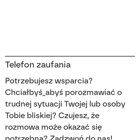
Telefon zaufania
Potrzebujesz wsparcia?
Chciałbyś_abyś porozmawiać o
trudnej sytuacji Twojej lub osoby
Tobie bliskiej? Czujesz, że
rozmowa może okazać się
potrzebna? Zadzwoń do nas!