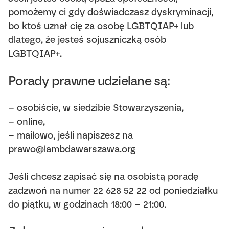
pomożemy ci gdy doświadczasz dyskryminacji,
bo ktoś uznał cię za osobę LGBTQIAP+ lub
dlatego, że jesteś sojuszniczką osób
LGBTQIAP+.
Porady prawne udzielane są:
– osobiście, w siedzibie Stowarzyszenia,
– online,
– mailowo, jeśli napiszesz na
prawo@lambdawarszawa.org
Jeśli chcesz zapisać się na osobistą poradę
zadzwoń na numer 22 628 52 22 od poniedziałku
do piątku, w godzinach 18:00 – 21:00.