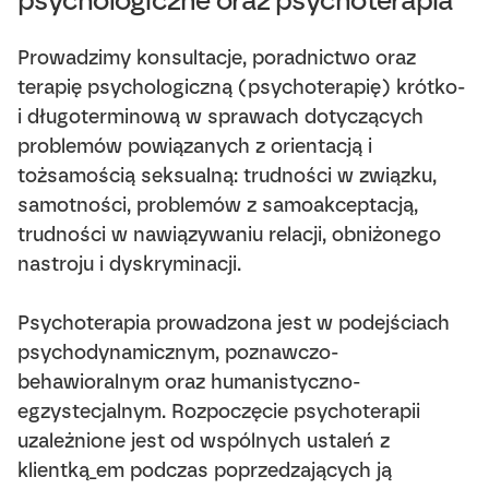
psychologiczne oraz psychoterapia
Prowadzimy konsultacje, poradnictwo oraz
terapię psychologiczną (psychoterapię) krótko-
i długoterminową w sprawach dotyczących
problemów powiązanych z orientacją i
tożsamością seksualną: trudności w związku,
samotności, problemów z samoakceptacją,
trudności w nawiązywaniu relacji, obniżonego
nastroju i dyskryminacji.
Psychoterapia prowadzona jest w podejściach
psychodynamicznym, poznawczo-
behawioralnym oraz humanistyczno-
egzystecjalnym. Rozpoczęcie psychoterapii
uzależnione jest od wspólnych ustaleń z
klientką_em podczas poprzedzających ją