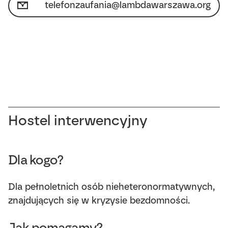
telefonzaufania@lambdawarszawa.org
Hostel interwencyjny
Dla kogo?
Dla pełnoletnich osób nieheteronormatywnych,
znajdujących się w kryzysie bezdomności.
Jak pomagamy?