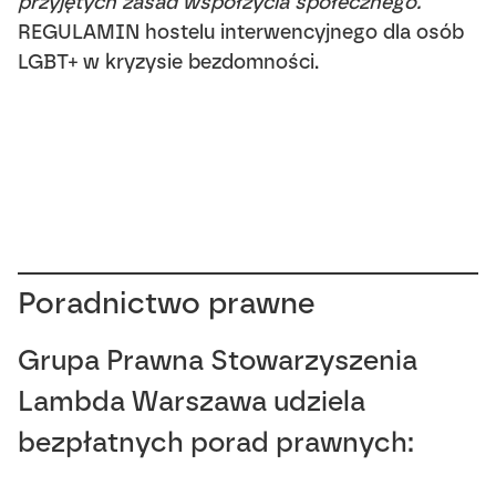
przyjętych zasad współżycia społecznego.
REGULAMIN hostelu interwencyjnego dla osób
LGBT+ w kryzysie bezdomności.
Poradnictwo prawne
Grupa Prawna Stowarzyszenia
Lambda Warszawa udziela
bezpłatnych porad prawnych: