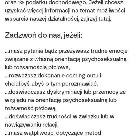
oraz 1% podatku dochodowego. Jeżeli chcesz
uzyskać więcej informacji na temat możliwości
wsparcia naszej działalności, zajrzyj tutaj.
Zadzwoń do nas, jeżeli:
…masz pytania bądź przeżywasz trudne emocje
związane z własną orientacją psychoseksualną
lub tożsamością płciową,
…rozważasz dokonanie coming outu i
chciałbyś_abyś o tym porozmawiać,
…doświadczasz dyskryminacji lub przemocy ze
względu na orientację psychoseksualną lub
tożsamość płciową,
…doświadczasz trudności w związku lub w
nawiązywaniu relacji,
…masz wątpliwości dotyczące metod