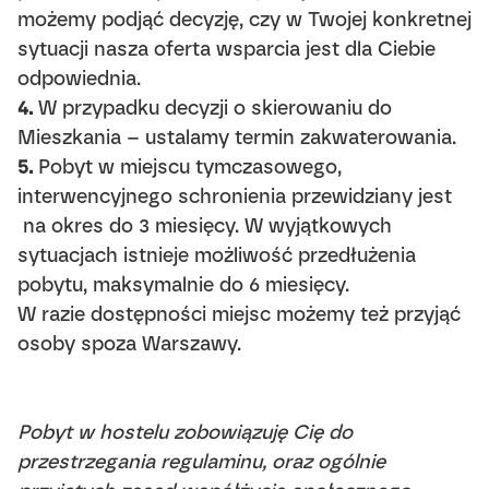
możemy podjąć decyzję, czy w Twojej konkretnej
sytuacji nasza oferta wsparcia jest dla Ciebie
odpowiednia.
4.
W przypadku decyzji o skierowaniu do
Mieszkania – ustalamy termin zakwaterowania.
5.
Pobyt w miejscu tymczasowego,
interwencyjnego schronienia przewidziany jest
na okres do 3 miesięcy. W wyjątkowych
sytuacjach istnieje możliwość przedłużenia
pobytu, maksymalnie do 6 miesięcy.
W razie dostępności miejsc możemy też przyjąć
osoby spoza Warszawy.
Pobyt w hostelu zobowiązuję Cię do
przestrzegania regulaminu, oraz ogólnie