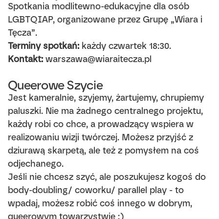
Spotkania modlitewno-edukacyjne dla osób
LGBTQIAP, organizowane przez
Grupę „Wiara i
Tęcza”
.
Terminy spotkań:
każdy czwartek 18:30.
Kontakt:
warszawa@wiaraitecza.pl
Queerowe Szycie
Jest kameralnie, szyjemy, żartujemy, chrupiemy
paluszki. Nie ma żadnego centralnego projektu,
każdy robi co chce, a prowadzący wspiera w
realizowaniu wizji twórczej. Możesz przyjść z
dziurawą skarpetą, ale też z pomysłem na coś
odjechanego.
Jeśli nie chcesz szyć, ale poszukujesz kogoś do
body-doubling/ coworku/ parallel play - to
wpadaj, możesz robić coś innego w dobrym,
queerowym towarzystwie :)