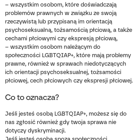
– wszystkim osobom, które doświadczają
problemów prawnych w związku ze swoją
rzeczywistą lub przypisaną im orientacją
psychoseksualną, tożsamością płciową, a także
cechami płciowymi czy ekspresją płciową,
– wszystkim osobom należącym do
społeczności LGBTQIAP+, które mają problemy
prawne, również w sprawach niedotyczących
ich orientacji psychoseksualnej, tożsamości
płciowej, cech płciowych czy ekspresji płciowej.
Co to oznacza?
Jeśli jesteś osobą LGBTQIAP+, możesz się do
nas zgłosić również gdy twoja sprawa nie
dotyczy dyskryminacji.
Jeśli jesteś osobą spoza społeczności,