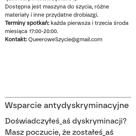
Dostępna jest maszyna do szycia, różne
materiały i inne przydatne drobiazgi.
Terminy spotkań:
każda pierwsza i trzecia środa
miesiąca 17:00-20:00.
Kontakt:
QueeroweSzycie@gmail.com
Wsparcie antydyskryminacyjne
Doświadczyłeś_aś dyskryminacji?
Masz poczucie, że zostałeś_aś