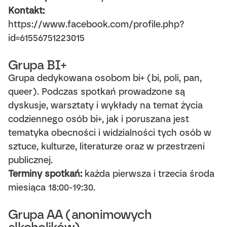
Kontakt:
https://www.facebook.com/profile.php?
id=61556751223015
Grupa BI+
Grupa dedykowana osobom bi+ (bi, poli, pan,
queer). Podczas spotkań prowadzone są
dyskusje, warsztaty i wykłady na temat życia
codziennego osób bi+, jak i poruszana jest
tematyka obecności i widzialności tych osób w
sztuce, kulturze, literaturze oraz w przestrzeni
publicznej.
Terminy spotkań:
każda pierwsza i trzecia środa
miesiąca 18:00-19:30.
Grupa AA (anonimowych
alkoholików)